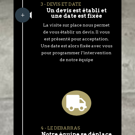
3 - DEVIS ET DATE
Un devis est établi et
L
une date est fixée
La visite sur place nous permet
de vous établir un devis. Il vous
est présenté pour acceptation.
Une date est alors fixée avec vous
pour programmer l’intervention
de notre équipe

4 - LE DEBARRAS
Notre équipe se déplace