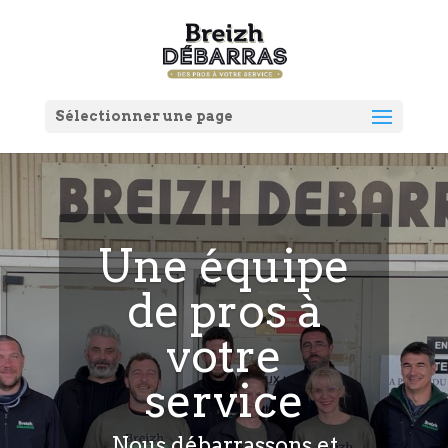
Sélectionner une page
Une équipe
de pros à
votre
service
Nous débarrassons et